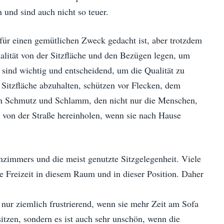
 und sind auch nicht so teuer.
e für einen gemütlichen Zweck gedacht ist, aber trotzdem
ualität von der Sitzfläche und den Bezügen legen, um
 sind wichtig und entscheidend, um die Qualität zu
r Sitzfläche abzuhalten, schützen vor Flecken, dem
n Schmutz und Schlamm, den nicht nur die Menschen,
 von der Straße hereinholen, wenn sie nach Hause
nzimmers und die meist genutzte Sitzgelegenheit. Viele
e Freizeit in diesem Raum und in dieser Position. Daher
 nur ziemlich frustrierend, wenn sie mehr Zeit am Sofa
tzen, sondern es ist auch sehr unschön, wenn die