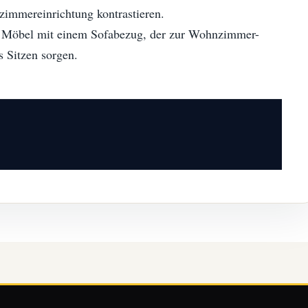
zimmereinrichtung kontrastieren.
e Möbel mit einem Sofabezug, der zur Wohnzimmer-
s Sitzen sorgen.