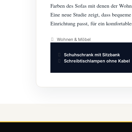
Farben des Sofas mit denen der Wohn
Eine neue Studie zeigt, dass bequem
Einrichtung passt, für ein komfortable
Kategorien
Wohnen & Möbel
Beitrags-
Schuhschrank mit Sitzbank
Navigation
Schreibtischlampen ohne Kabel