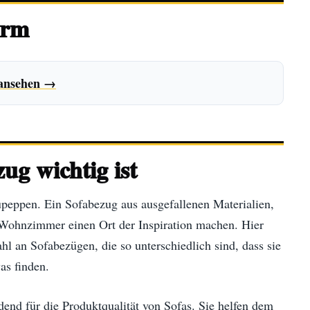
orm
 ansehen →
g wichtig ist
zupeppen. Ein Sofabezug aus ausgefallenen Materialien,
Wohnzimmer einen Ort der Inspiration machen. Hier
hl an Sofabezügen, die so unterschiedlich sind, dass sie
as finden.
end für die Produktqualität von Sofas. Sie helfen dem