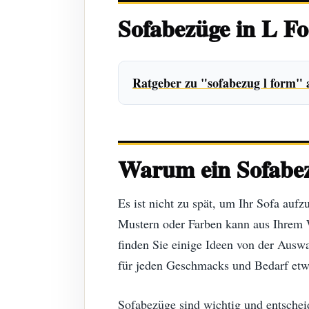
Sofabezüge in L F
Ratgeber zu "sofabezug l form"
Warum ein Sofabezu
Es ist nicht zu spät, um Ihr Sofa auf
Mustern oder Farben kann aus Ihrem 
finden Sie einige Ideen von der Auswa
für jeden Geschmacks und Bedarf etw
Sofabezüge sind wichtig und entscheid