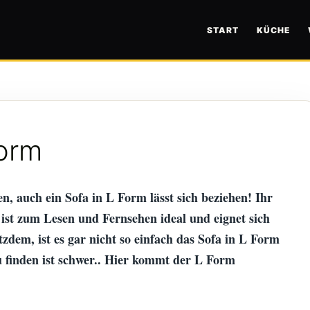
START
KÜCHE
orm
, auch ein Sofa in L Form lässt sich beziehen!
Ihr
st zum Lesen und Fernsehen ideal und eignet sich
zdem, ist es gar nicht so einfach das Sofa in L Form
u finden ist schwer.. Hier kommt der L Form